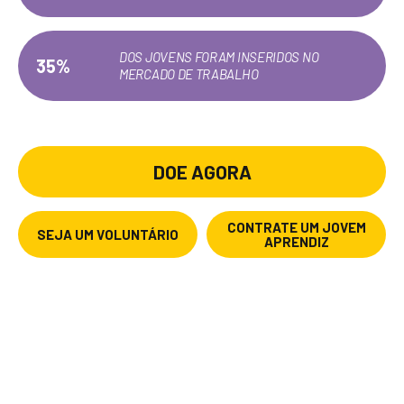
DOS JOVENS FORAM INSERIDOS NO
35%
MERCADO DE TRABALHO
*MÉDIA DOS ÚLTIMOS 10 ANOS
DOE AGORA
CONTRATE UM JOVEM
SEJA UM VOLUNTÁRIO
APRENDIZ