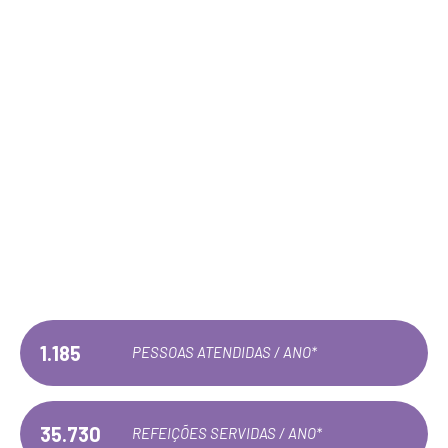
28 ANOS
TRANSFORMANDO VIDAS
1.185
PESSOAS ATENDIDAS / ANO*
35.730
REFEIÇÕES SERVIDAS / ANO*