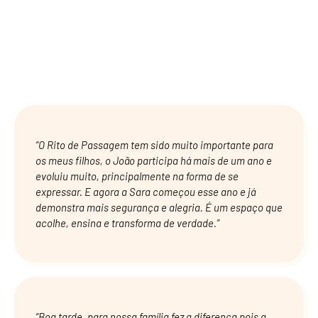
DEPOIMENTOS
“O Rito de Passagem tem sido muito importante para
os meus filhos, o João participa há mais de um ano e
evoluiu muito, principalmente na forma de se
expressar. E agora a Sara começou esse ano e já
demonstra mais segurança e alegria. É um espaço que
acolhe, ensina e transforma de verdade.”
“Boa tarde, para nossa família fez a diferença pois a