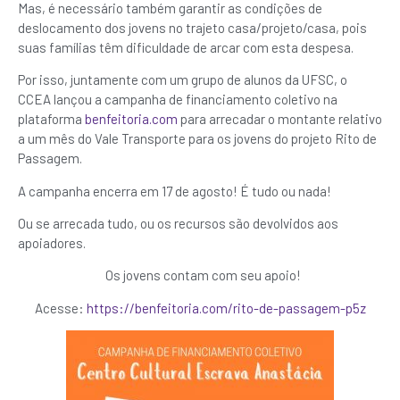
Mas, é necessário também garantir as condições de
deslocamento dos jovens no trajeto casa/projeto/casa, pois
suas famílias têm dificuldade de arcar com esta despesa.
Por isso, juntamente com um grupo de alunos da UFSC, o
CCEA lançou a campanha de financiamento coletivo na
plataforma
benfeitoria.com
para arrecadar o montante relativo
a um mês do Vale Transporte para os jovens do projeto Rito de
Passagem.
A campanha encerra em 17 de agosto! É tudo ou nada!
Ou se arrecada tudo, ou os recursos são devolvidos aos
apoiadores.
Os jovens contam com seu apoio!
Acesse:
https://benfeitoria.com/rito-de-passagem-p5z