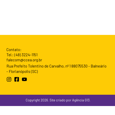
Contato:
Tel.: (48) 3224-1151
falecom@ccea.org.br
Rua Prefeito Tolentino de Carvalho, nº 1 88075530 - Balneário
- Florianópolis (SC)
Copyright 2026. Site criado por Agência G13.