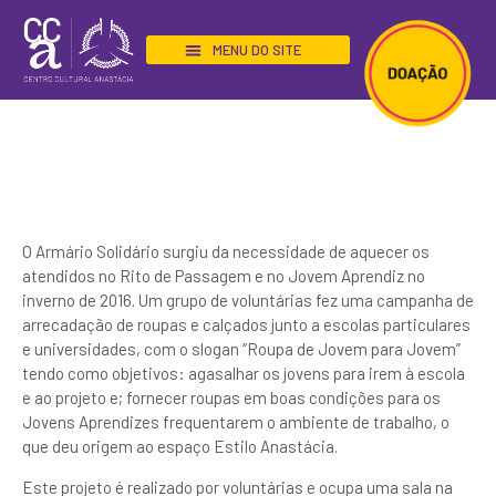
BIBLIOTECA “SEU TECO”
O Armário Solidário surgiu da necessidade de aquecer os
atendidos no Rito de Passagem e no Jovem Aprendiz no
inverno de 2016. Um grupo de voluntárias fez uma campanha de
arrecadação de roupas e calçados junto a escolas particulares
e universidades, com o slogan “Roupa de Jovem para Jovem”
tendo como objetivos: agasalhar os jovens para irem à escola
e ao projeto e; fornecer roupas em boas condições para os
Jovens Aprendizes frequentarem o ambiente de trabalho, o
que deu origem ao espaço Estilo Anastácia.
Este projeto é realizado por voluntárias e ocupa uma sala na