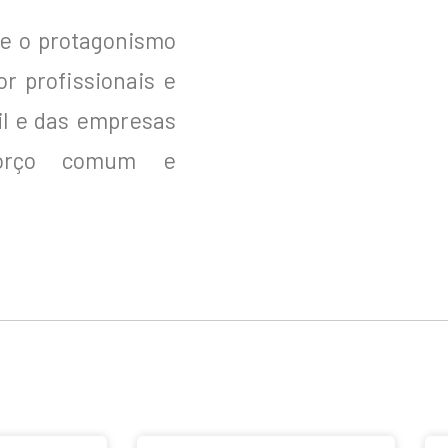
 e o protagonismo
r profissionais e
vil e das empresas
forço comum e