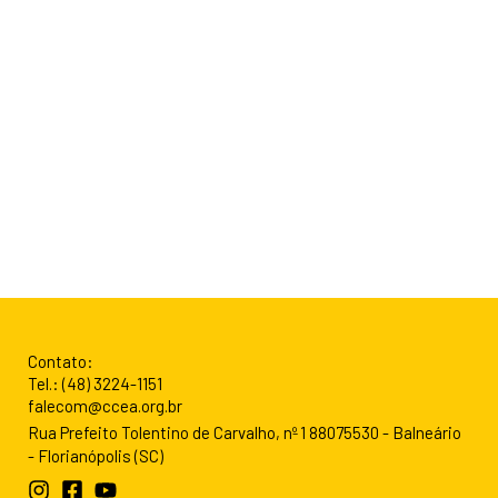
Contato:
Tel.: (48) 3224-1151
falecom@ccea.org.br
Rua Prefeito Tolentino de Carvalho, nº 1 88075530 - Balneário
- Florianópolis (SC)