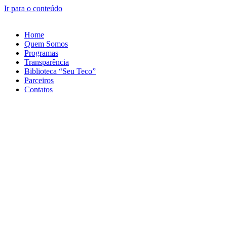
Ir para o conteúdo
Home
Quem Somos
Programas
Transparência
Biblioteca “Seu Teco”
Parceiros
Contatos