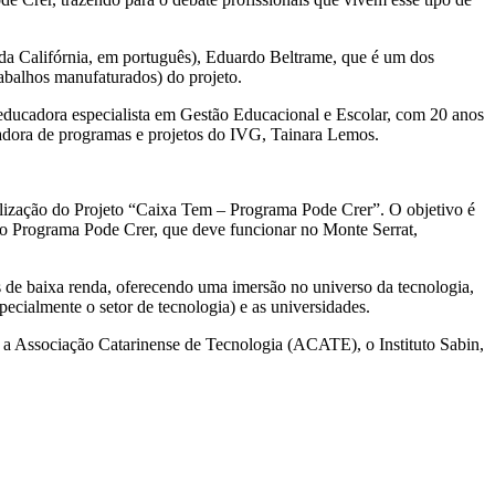
da Califórnia, em português), Eduardo Beltrame, que é um dos
rabalhos manufaturados) do projeto.
 educadora especialista em Gestão Educacional e Escolar, com 20 anos
nadora de programas e projetos do IVG, Tainara Lemos.
ealização do Projeto “Caixa Tem – Programa Pode Crer”. O objetivo é
 do Programa Pode Crer, que deve funcionar no Monte Serrat,
ns de baixa renda, oferecendo uma imersão no universo da tecnologia,
ecialmente o setor de tecnologia) e as universidades.
a Associação Catarinense de Tecnologia (ACATE), o Instituto Sabin,