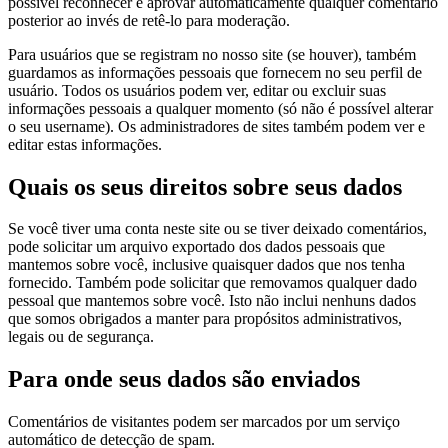
possível reconhecer e aprovar automaticamente qualquer comentário
posterior ao invés de retê-lo para moderação.
Para usuários que se registram no nosso site (se houver), também
guardamos as informações pessoais que fornecem no seu perfil de
usuário. Todos os usuários podem ver, editar ou excluir suas
informações pessoais a qualquer momento (só não é possível alterar
o seu username). Os administradores de sites também podem ver e
editar estas informações.
Quais os seus direitos sobre seus dados
Se você tiver uma conta neste site ou se tiver deixado comentários,
pode solicitar um arquivo exportado dos dados pessoais que
mantemos sobre você, inclusive quaisquer dados que nos tenha
fornecido. Também pode solicitar que removamos qualquer dado
pessoal que mantemos sobre você. Isto não inclui nenhuns dados
que somos obrigados a manter para propósitos administrativos,
legais ou de segurança.
Para onde seus dados são enviados
Comentários de visitantes podem ser marcados por um serviço
automático de detecção de spam.