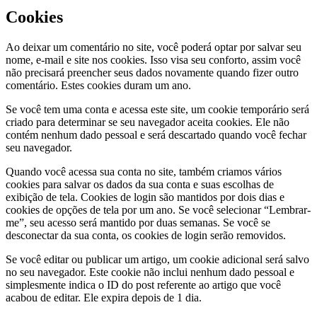
Cookies
Ao deixar um comentário no site, você poderá optar por salvar seu
nome, e-mail e site nos cookies. Isso visa seu conforto, assim você
não precisará preencher seus dados novamente quando fizer outro
comentário. Estes cookies duram um ano.
Se você tem uma conta e acessa este site, um cookie temporário será
criado para determinar se seu navegador aceita cookies. Ele não
contém nenhum dado pessoal e será descartado quando você fechar
seu navegador.
Quando você acessa sua conta no site, também criamos vários
cookies para salvar os dados da sua conta e suas escolhas de
exibição de tela. Cookies de login são mantidos por dois dias e
cookies de opções de tela por um ano. Se você selecionar “Lembrar-
me”, seu acesso será mantido por duas semanas. Se você se
desconectar da sua conta, os cookies de login serão removidos.
Se você editar ou publicar um artigo, um cookie adicional será salvo
no seu navegador. Este cookie não inclui nenhum dado pessoal e
simplesmente indica o ID do post referente ao artigo que você
acabou de editar. Ele expira depois de 1 dia.