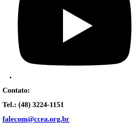
Contato:
Tel.: (48) 3224-1151
falecom@ccea.org.br