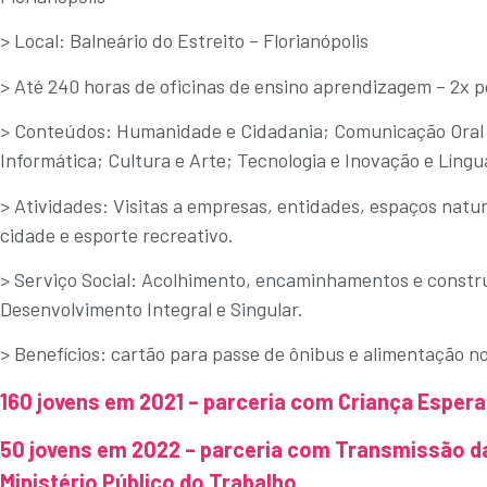
> Local: Balneário do Estreito – Florianópolis
> Até 240 horas de oficinas de ensino aprendizagem – 2x 
> Conteúdos: Humanidade e Cidadania; Comunicação Oral 
Informática; Cultura e Arte; Tecnologia e Inovação e Língu
> Atividades: Visitas a empresas, entidades, espaços natur
cidade e esporte recreativo.
> Serviço Social: Acolhimento, encaminhamentos e constru
Desenvolvimento Integral e Singular.
> Benefícios: cartão para passe de ônibus e alimentação no 
160 jovens em 2021 – parceria com Criança Esper
50 jovens em 2022 – parceria com Transmissão da
Ministério Público do Trabalho.