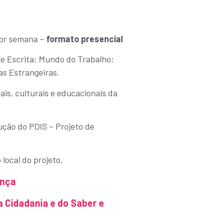
por semana –
formato presencial
e Escrita; Mundo do Trabalho;
as Estrangeiras.
ais, culturais e educacionais da
ção do PDIS – Projeto de
local do projeto.
ança
 Cidadania e do Saber e