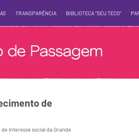
AS
TRANSPARÊNCIA
BIBLIOTECA “SEU TECO”
PA
o de Passagem
lecimento de
 de interesse social da Grande