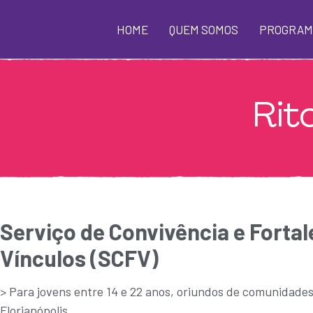
HOME
QUEM SOMOS
PROGRAM
Rit
Serviço de Convivência e Forta
Vínculos (SCFV)
> Para jovens entre 14 e 22 anos, oriundos de comunidades
Florianópolis