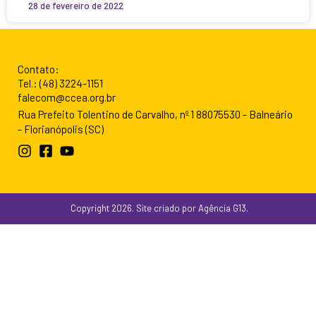
28 de fevereiro de 2022
Contato:
Tel.: (48) 3224-1151
falecom@ccea.org.br
Rua Prefeito Tolentino de Carvalho, nº 1 88075530 - Balneário
- Florianópolis (SC)
Copyright 2026. Site criado por Agência G13.