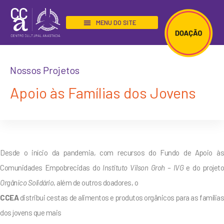
BIBLIOTECA “SEU TECO”
Nossos Projetos
Apoio às Famílias dos Jovens
Desde o início da pandemia, com recursos do Fundo de Apoio às
Comunidades Empobrecidas do
Instituto Vilson Groh – IVG
e do projet
Orgânico Solidário
, além de outros doadores, o
CCEA
distribui cestas de alimentos e produtos orgânicos para as famílias
dos jovens que mais